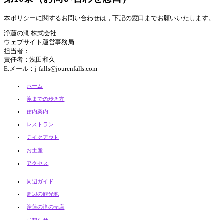
本ポリシーに関するお問い合わせは，下記の窓口までお願いいたします。
浄蓮の滝 株式会社
ウェブサイト運営事務局
担当者：
責任者：浅田和久
E.メール：j-falls@jourenfalls.com
ホーム
滝までの歩き方
館内案内
レストラン
テイクアウト
お土産
アクセス
周辺ガイド
周辺の観光地
浄蓮の滝の売店
お知らせ