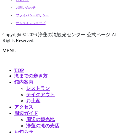
お問い合わせ
プライバシーポリシー
オンラインショップ
Copyright © 浄蓮の滝観光センター 公式ページ All Rights
Reserved.
MENU
TOP
滝までの歩き方
館内案内
レストラン
テイクアウト
お土産
アクセス
周辺ガイド
周辺の観光地
浄蓮の滝の売店
お知らせ